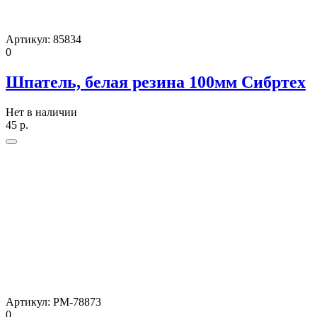
Артикул:
85834
0
Шпатель, белая резина 100мм Сибртех
Нет в наличии
45
р.
Артикул:
РМ-78873
0