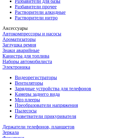
Разбавители для базы
Разбавители прочее
Растворители алкидные
Растворители нитро
Аксессуары
Автокомпрессоры и насосы
Ароматизаторы
Заглушка ремня
Знаки аварийные
Канистра для топлива
Наборы автомобилиста
Электроника
Видеорегистраторы
Вентиляторы
Зарядные устройства для телефонов
Камеры заднего вида
Мрз плееры
Преобразователи напряжения
Пылесосы
Разветвители прикуривателя
Держатели телефонов, планшетов
Зеркала
Фонарики