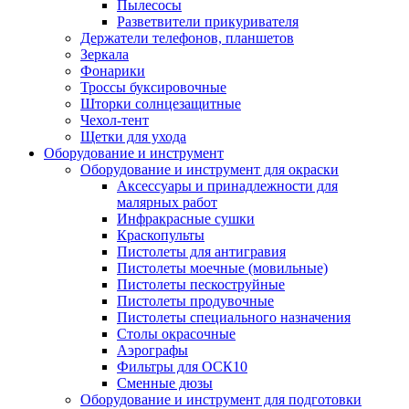
Пылесосы
Разветвители прикуривателя
Держатели телефонов, планшетов
Зеркала
Фонарики
Троссы буксировочные
Шторки солнцезащитные
Чехол-тент
Щетки для ухода
Оборудование и инструмент
Оборудование и инструмент для окраски
Аксессуары и принадлежности для
малярных работ
Инфракрасные сушки
Краскопульты
Пистолеты для антигравия
Пистолеты моечные (мовильные)
Пистолеты пескоструйные
Пистолеты продувочные
Пистолеты специального назначения
Столы окрасочные
Аэрографы
Фильтры для ОСК10
Сменные дюзы
Оборудование и инструмент для подготовки