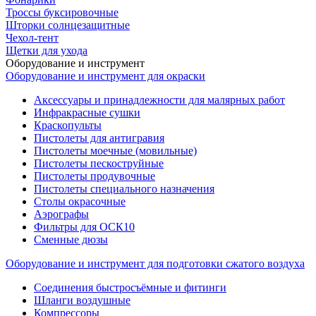
Троссы буксировочные
Шторки солнцезащитные
Чехол-тент
Щетки для ухода
Оборудование и инструмент
Оборудование и инструмент для окраски
Аксессуары и принадлежности для малярных работ
Инфракрасные сушки
Краскопульты
Пистолеты для антигравия
Пистолеты моечные (мовильные)
Пистолеты пескоструйные
Пистолеты продувочные
Пистолеты специального назначения
Столы окрасочные
Аэрографы
Фильтры для ОСК10
Сменные дюзы
Оборудование и инструмент для подготовки сжатого воздуха
Соединения быстросъёмные и фитинги
Шланги воздушные
Компрессоры