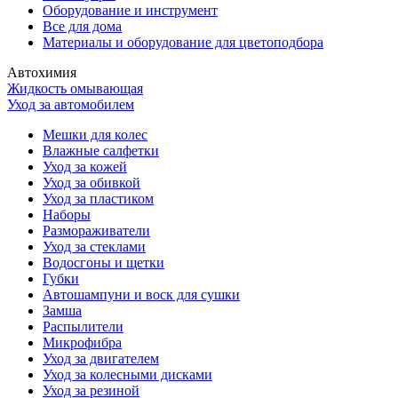
Оборудование и инструмент
Все для дома
Материалы и оборудование для цветоподбора
Автохимия
Жидкость омывающая
Уход за автомобилем
Мешки для колес
Влажные салфетки
Уход за кожей
Уход за обивкой
Уход за пластиком
Наборы
Размораживатели
Уход за стеклами
Водосгоны и щетки
Губки
Автошампуни и воск для сушки
Замша
Распылители
Микрофибра
Уход за двигателем
Уход за колесными дисками
Уход за резиной