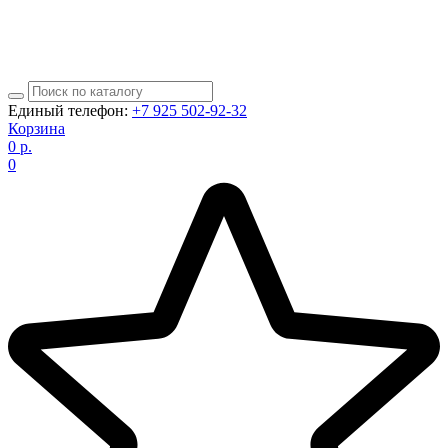
Единый телефон:
+7 925 502-92-32
Корзина
0
р.
0