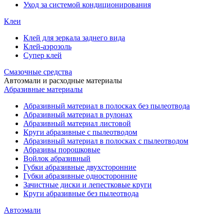
Уход за системой кондиционирования
Клеи
Клей для зеркала заднего вида
Клей-аэрозоль
Супер клей
Смазочные средства
Автоэмали и расходные материалы
Абразивные материалы
Абразивный материал в полосках без пылеотвода
Абразивный материал в рулонах
Абразивный материал листовой
Круги абразивные с пылеотводом
Абразивный материал в полосках с пылеотводом
Абразивы порошковые
Войлок абразивный
Губки абразивные двухсторонние
Губки абразивные односторонние
Зачистные диски и лепестковые круги
Круги абразивные без пылеотвода
Автоэмали