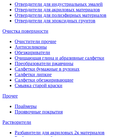
Отвердители для индустриальных эмалей
Отвердители для акриловых материалов
Отвердители для полиэфирных материалов
Отвердители для эпоксидных грунтов
Очистка поверхности
Очистители прочие
Антисиликоны
Обезжириватели
Очищающая глина и абразивные салфетки
Преобразователи ржавчины
Салфетки бумажные в рулонах
Салфетки липкие
Салфетки обезжиривающие
Смывка старой краски
Прочее
Праймеры
Проявочные покрытия
Растворители
Разбавители для акриловых 2к материалов