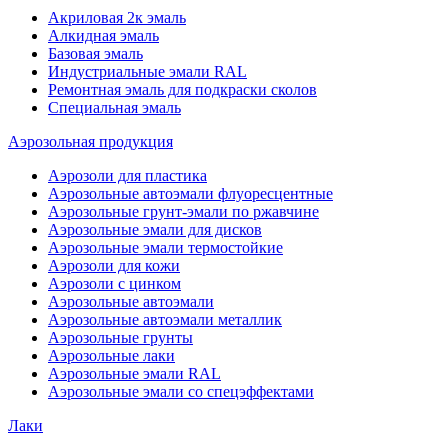
Акриловая 2к эмаль
Алкидная эмаль
Базовая эмаль
Индустриальные эмали RAL
Ремонтная эмаль для подкраски сколов
Специальная эмаль
Аэрозольная продукция
Аэрозоли для пластика
Аэрозольные автоэмали флуоресцентные
Аэрозольные грунт-эмали по ржавчине
Аэрозольные эмали для дисков
Аэрозольные эмали термостойкие
Аэрозоли для кожи
Аэрозоли с цинком
Аэрозольные автоэмали
Аэрозольные автоэмали металлик
Аэрозольные грунты
Аэрозольные лаки
Аэрозольные эмали RAL
Аэрозольные эмали со спецэффектами
Лаки