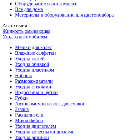
Оборудование и инструмент
Все для дома
Материалы и оборудование для цветоподбора
Автохимия
Жидкость омывающая
Уход за автомобилем
Мешки для колес
Влажные салфетки
Уход за кожей
Уход за обивкой
Уход за пластиком
Наборы
Размораживатели
Уход за стеклами
Водосгоны и щетки
Губки
Автошампуни и воск для сушки
Замша
Распылители
Микрофибра
Уход за двигателем
Уход за колесными дисками
Уход за резиной