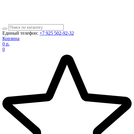
Единый телефон:
+7 925 502-92-32
Корзина
0
р.
0