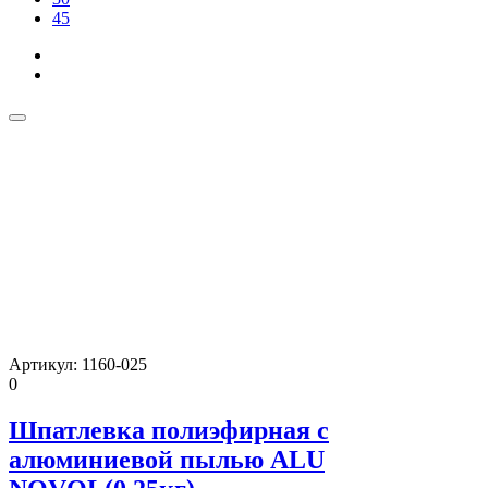
45
Артикул:
1160-025
0
Шпатлевка полиэфирная с
алюминиевой пылью ALU