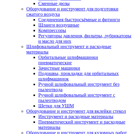
Сменные дюзы
Оборудование и инструмент для подготовки
сжатого воздуха
Соединения быстросъёмные и фитинги
Шланги воздушные
Компрессоры
Регуляторы давления, фильтры, лубрикаторы
и масло для них
Шлифовальный инструмент и расходные
материалы
Орбитальные шлифмашинки
пневматические
Зачистные машинки
Подошвы, прокладки для орбитальных
шлифмашинок
Ручной шлифовальный инструмент без
пылеотвода
Ручной шлифовальный инструмент с
пылеотводом
Щетки для УШМ
Оборудование и инструмент для вклейки стекол
Инструмент и расходные материалы
Пневматический инструмент и расходные
материалы
Оборудование и инструмент для кузовных работ