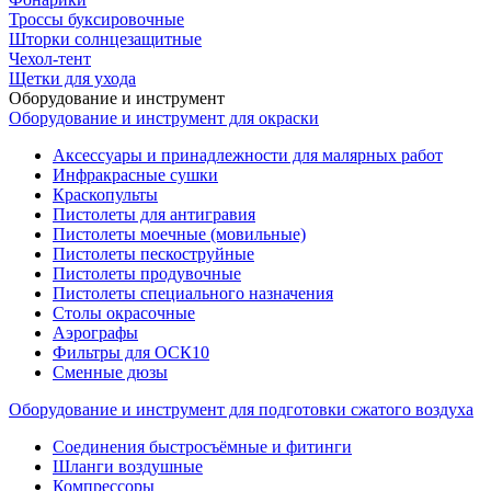
Троссы буксировочные
Шторки солнцезащитные
Чехол-тент
Щетки для ухода
Оборудование и инструмент
Оборудование и инструмент для окраски
Аксессуары и принадлежности для малярных работ
Инфракрасные сушки
Краскопульты
Пистолеты для антигравия
Пистолеты моечные (мовильные)
Пистолеты пескоструйные
Пистолеты продувочные
Пистолеты специального назначения
Столы окрасочные
Аэрографы
Фильтры для ОСК10
Сменные дюзы
Оборудование и инструмент для подготовки сжатого воздуха
Соединения быстросъёмные и фитинги
Шланги воздушные
Компрессоры