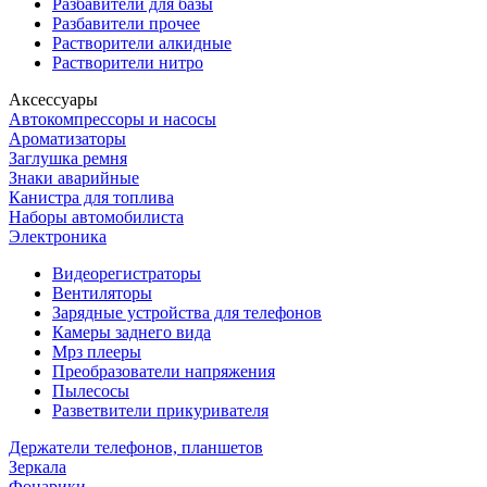
Разбавители для базы
Разбавители прочее
Растворители алкидные
Растворители нитро
Аксессуары
Автокомпрессоры и насосы
Ароматизаторы
Заглушка ремня
Знаки аварийные
Канистра для топлива
Наборы автомобилиста
Электроника
Видеорегистраторы
Вентиляторы
Зарядные устройства для телефонов
Камеры заднего вида
Мрз плееры
Преобразователи напряжения
Пылесосы
Разветвители прикуривателя
Держатели телефонов, планшетов
Зеркала
Фонарики