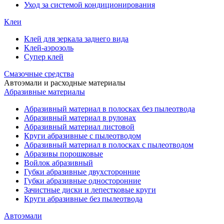
Уход за системой кондиционирования
Клеи
Клей для зеркала заднего вида
Клей-аэрозоль
Супер клей
Смазочные средства
Автоэмали и расходные материалы
Абразивные материалы
Абразивный материал в полосках без пылеотвода
Абразивный материал в рулонах
Абразивный материал листовой
Круги абразивные с пылеотводом
Абразивный материал в полосках с пылеотводом
Абразивы порошковые
Войлок абразивный
Губки абразивные двухсторонние
Губки абразивные односторонние
Зачистные диски и лепестковые круги
Круги абразивные без пылеотвода
Автоэмали