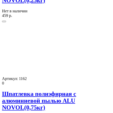
NOVOL(0,25кг)
Нет в наличии
459
р.
Артикул:
1162
0
Шпатлевка полиэфирная с
алюминиевой пылью ALU
NOVOL(0,75кг)