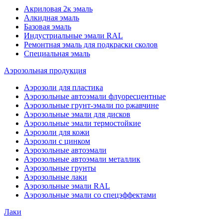
Акриловая 2к эмаль
Алкидная эмаль
Базовая эмаль
Индустриальные эмали RAL
Ремонтная эмаль для подкраски сколов
Специальная эмаль
Аэрозольная продукция
Аэрозоли для пластика
Аэрозольные автоэмали флуоресцентные
Аэрозольные грунт-эмали по ржавчине
Аэрозольные эмали для дисков
Аэрозольные эмали термостойкие
Аэрозоли для кожи
Аэрозоли с цинком
Аэрозольные автоэмали
Аэрозольные автоэмали металлик
Аэрозольные грунты
Аэрозольные лаки
Аэрозольные эмали RAL
Аэрозольные эмали со спецэффектами
Лаки