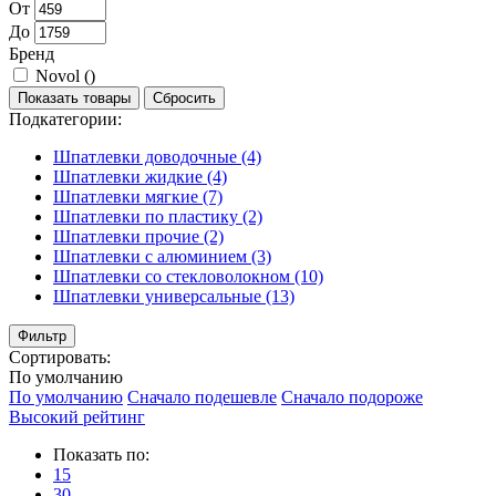
От
До
Бренд
Novol (
)
Показать товары
Сбросить
Подкатегории:
Шпатлевки доводочные
(4)
Шпатлевки жидкие
(4)
Шпатлевки мягкие
(7)
Шпатлевки по пластику
(2)
Шпатлевки прочие
(2)
Шпатлевки с алюминием
(3)
Шпатлевки со стекловолокном
(10)
Шпатлевки универсальные
(13)
Фильтр
Сортировать:
По умолчанию
По умолчанию
Сначало подешевле
Сначало подороже
Высокий рейтинг
Показать по:
15
30