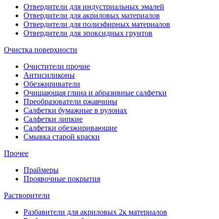
Отвердители для индустриальных эмалей
Отвердители для акриловых материалов
Отвердители для полиэфирных материалов
Отвердители для эпоксидных грунтов
Очистка поверхности
Очистители прочие
Антисиликоны
Обезжириватели
Очищающая глина и абразивные салфетки
Преобразователи ржавчины
Салфетки бумажные в рулонах
Салфетки липкие
Салфетки обезжиривающие
Смывка старой краски
Прочее
Праймеры
Проявочные покрытия
Растворители
Разбавители для акриловых 2к материалов