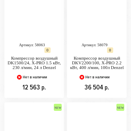
Артикул:
58063
Артикул:
58079
0
0
Компрессор воздушный
Компрессор воздушный
DK1500/24, Х-PRO 1.5 кВт,
DKV2200/100, Х-PRO 2.2
230 л/мин, 24 л Denzel
кВт, 400 л/мин, 100л Denzel
Нет в наличии
Нет в наличии
12 563
36 504
р.
р.