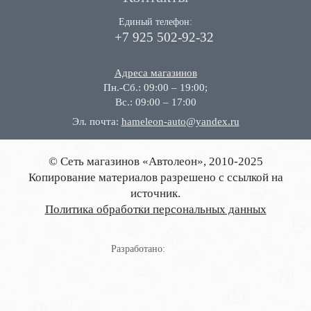
Единый телефон:
+7 925 502-92-32
Адреса магазинов
Пн.-Сб.: 09:00 – 19:00;
Вс.: 09:00 – 17:00
Эл. почта:
hameleon-auto@yandex.ru
© Сеть магазинов «Автолеон», 2010-2025
Копирование материалов разрешено с ссылкой на
источник.
Политика обработки персональных данных
Разработано: