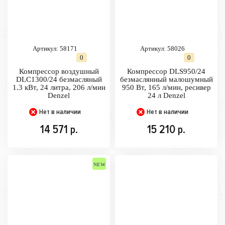
Артикул:
58171
Артикул:
58026
0
0
Компрессор воздушный
Компрессор DLS950/24
DLC1300/24 безмасляный
безмаслянный малошумный
1.3 кВт, 24 литра, 206 л/мин
950 Вт, 165 л/мин, ресивер
Denzel
24 л Denzel
Нет в наличии
Нет в наличии
14 571
15 210
р.
р.