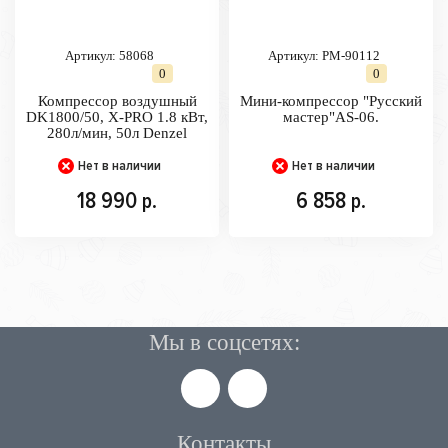
Артикул:
58068
Артикул:
РМ-90112
0
0
Компрессор воздушный
Мини-компрессор "Русский
DK1800/50, Х-PRO 1.8 кВт,
мастер"AS-06.
280л/мин, 50л Denzel
Нет в наличии
Нет в наличии
18 990
6 858
р.
р.
Мы в соцсетях:
Контакты