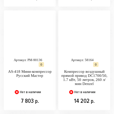
Артикул:
РМ-90136
Артикул:
58164
0
0
AS-418 Мини-компрессор
Компрессор воздушный
Русский Мастер
прямой привод DC1700/50,
1.7 кВт, 50 литров, 260 л/
мин Denzel
Нет в наличии
Нет в наличии
7 803
14 202
р.
р.