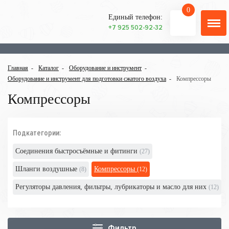
0
Единый телефон:
+7 925 502-92-32
Главная
Каталог
Оборудование и инструмент
Оборудование и инструмент для подготовки сжатого воздуха
Компрессоры
Компрессоры
Подкатегории:
Соединения быстросъёмные и фитинги
(27)
Шланги воздушные
Компрессоры
(8)
(12)
Регуляторы давления, фильтры, лубрикаторы и масло для них
(12)
Фильтр