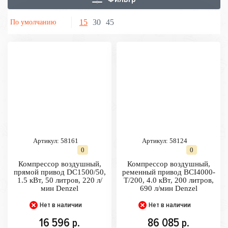
15
30
45
По умолчанию
Артикул:
58161
Артикул:
58124
0
0
Компрессор воздушный,
Компрессор воздушный,
прямой привод DC1500/50,
ременный привод BCI4000-
1.5 кВт, 50 литров, 220 л/
T/200, 4.0 кВт, 200 литров,
мин Denzel
690 л/мин Denzel
Нет в наличии
Нет в наличии
16 596
86 085
р.
р.