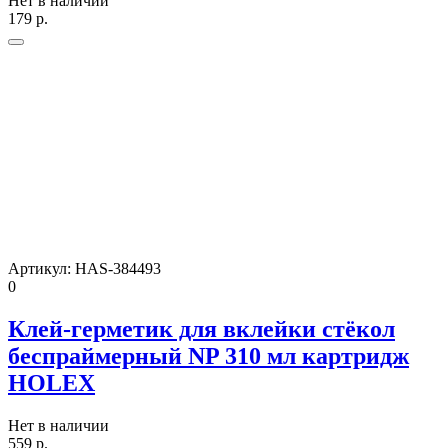
Нет в наличии
179
р.
Артикул:
HAS-384493
0
Клей-герметик для вклейки стёкол
беcпраймерный NP 310 мл картридж
HOLEX
Нет в наличии
559
р.