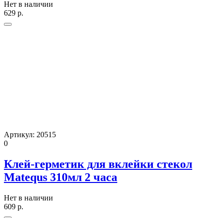
Нет в наличии
629
р.
Артикул:
20515
0
Клей-герметик для вклейки стекол
Matequs 310мл 2 часа
Нет в наличии
609
р.