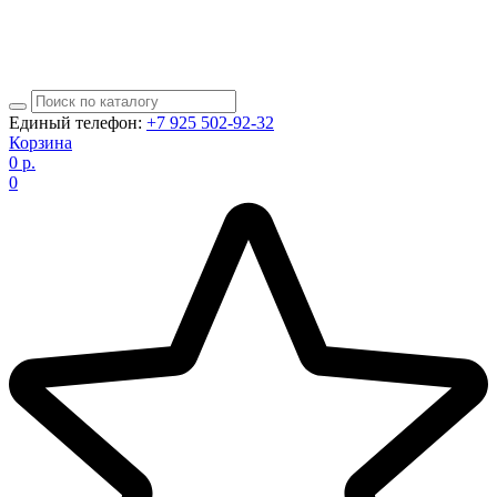
Единый телефон:
+7 925 502-92-32
Корзина
0
р.
0