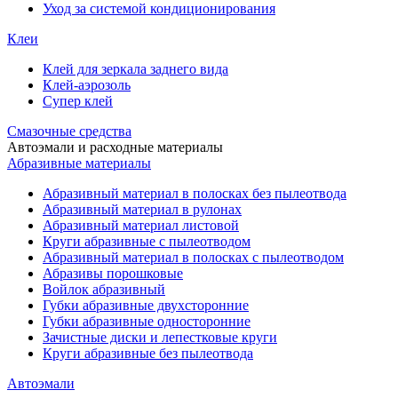
Уход за системой кондиционирования
Клеи
Клей для зеркала заднего вида
Клей-аэрозоль
Супер клей
Смазочные средства
Автоэмали и расходные материалы
Абразивные материалы
Абразивный материал в полосках без пылеотвода
Абразивный материал в рулонах
Абразивный материал листовой
Круги абразивные с пылеотводом
Абразивный материал в полосках с пылеотводом
Абразивы порошковые
Войлок абразивный
Губки абразивные двухсторонние
Губки абразивные односторонние
Зачистные диски и лепестковые круги
Круги абразивные без пылеотвода
Автоэмали