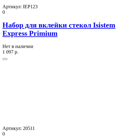
Артикул:
IEP123
0
Набор для вклейки стекол Isistem
Express Primium
Нет в наличии
1 097
р.
Артикул:
20511
0