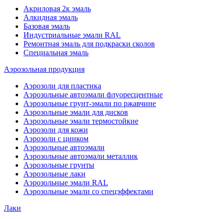
Акриловая 2к эмаль
Алкидная эмаль
Базовая эмаль
Индустриальные эмали RAL
Ремонтная эмаль для подкраски сколов
Специальная эмаль
Аэрозольная продукция
Аэрозоли для пластика
Аэрозольные автоэмали флуоресцентные
Аэрозольные грунт-эмали по ржавчине
Аэрозольные эмали для дисков
Аэрозольные эмали термостойкие
Аэрозоли для кожи
Аэрозоли с цинком
Аэрозольные автоэмали
Аэрозольные автоэмали металлик
Аэрозольные грунты
Аэрозольные лаки
Аэрозольные эмали RAL
Аэрозольные эмали со спецэффектами
Лаки