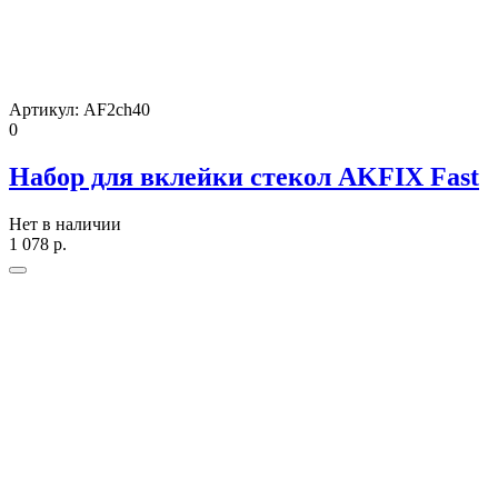
Артикул:
AF2ch40
0
Набор для вклейки стекол AKFIX Fast
Нет в наличии
1 078
р.