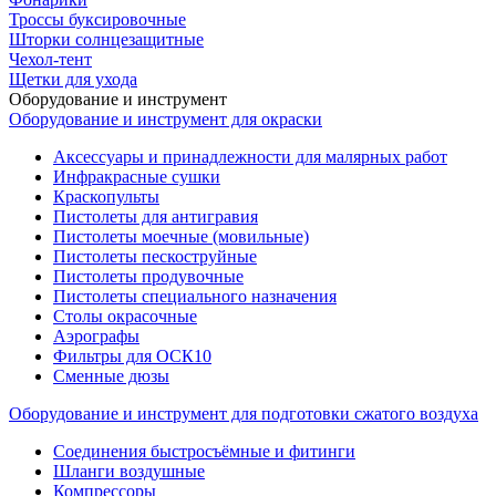
Троссы буксировочные
Шторки солнцезащитные
Чехол-тент
Щетки для ухода
Оборудование и инструмент
Оборудование и инструмент для окраски
Аксессуары и принадлежности для малярных работ
Инфракрасные сушки
Краскопульты
Пистолеты для антигравия
Пистолеты моечные (мовильные)
Пистолеты пескоструйные
Пистолеты продувочные
Пистолеты специального назначения
Столы окрасочные
Аэрографы
Фильтры для ОСК10
Сменные дюзы
Оборудование и инструмент для подготовки сжатого воздуха
Соединения быстросъёмные и фитинги
Шланги воздушные
Компрессоры