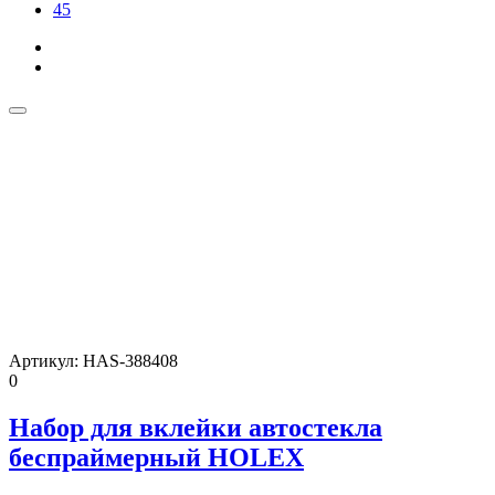
45
Артикул:
HAS-388408
0
Набор для вклейки автостекла
беспраймерный HOLEX