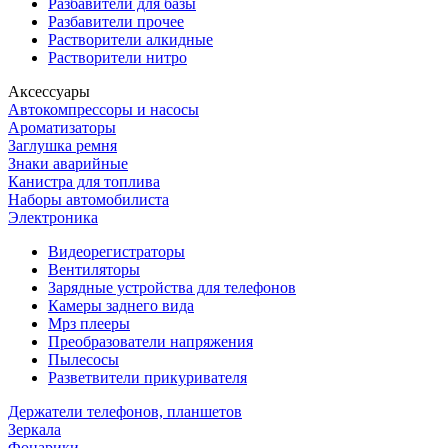
Разбавители для базы
Разбавители прочее
Растворители алкидные
Растворители нитро
Аксессуары
Автокомпрессоры и насосы
Ароматизаторы
Заглушка ремня
Знаки аварийные
Канистра для топлива
Наборы автомобилиста
Электроника
Видеорегистраторы
Вентиляторы
Зарядные устройства для телефонов
Камеры заднего вида
Мрз плееры
Преобразователи напряжения
Пылесосы
Разветвители прикуривателя
Держатели телефонов, планшетов
Зеркала
Фонарики