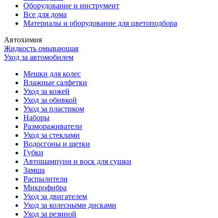
Оборудование и инструмент
Все для дома
Материалы и оборудование для цветоподбора
Автохимия
Жидкость омывающая
Уход за автомобилем
Мешки для колес
Влажные салфетки
Уход за кожей
Уход за обивкой
Уход за пластиком
Наборы
Размораживатели
Уход за стеклами
Водосгоны и щетки
Губки
Автошампуни и воск для сушки
Замша
Распылители
Микрофибра
Уход за двигателем
Уход за колесными дисками
Уход за резиной