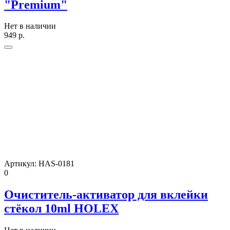
"Premium"
Нет в наличии
949
р.
Артикул:
HAS-0181
0
Очиститель-активатор для вклейки
стёкол 10ml HOLEX