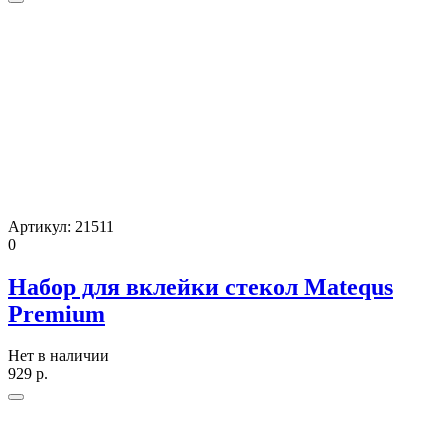
Артикул:
21511
0
Набор для вклейки стекол Matequs
Premium
Нет в наличии
929
р.