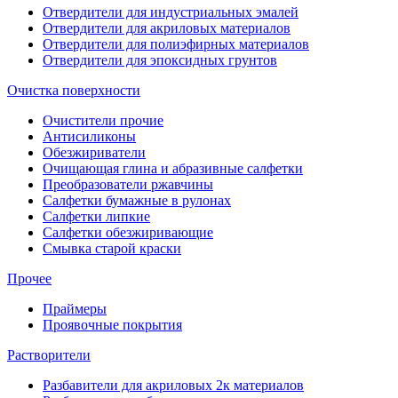
Отвердители для индустриальных эмалей
Отвердители для акриловых материалов
Отвердители для полиэфирных материалов
Отвердители для эпоксидных грунтов
Очистка поверхности
Очистители прочие
Антисиликоны
Обезжириватели
Очищающая глина и абразивные салфетки
Преобразователи ржавчины
Салфетки бумажные в рулонах
Салфетки липкие
Салфетки обезжиривающие
Смывка старой краски
Прочее
Праймеры
Проявочные покрытия
Растворители
Разбавители для акриловых 2к материалов