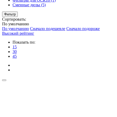
Фильтры для ОСК10
(1)
Сменные дюзы
(5)
Фильтр
Сортировать:
По умолчанию
По умолчанию
Сначало подешевле
Сначало подороже
Высокий рейтинг
Показать по:
15
30
45