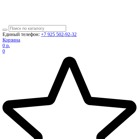
Единый телефон:
+7 925 502-92-32
Корзина
0
р.
0