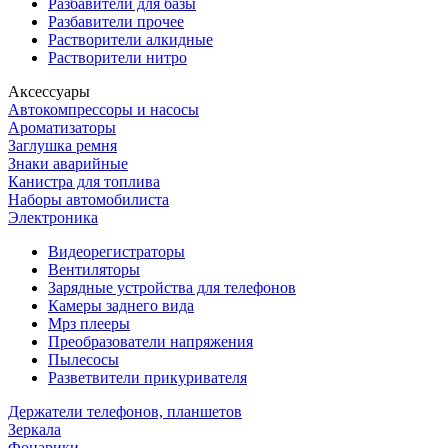
Разбавители для базы
Разбавители прочее
Растворители алкидные
Растворители нитро
Аксессуары
Автокомпрессоры и насосы
Ароматизаторы
Заглушка ремня
Знаки аварийные
Канистра для топлива
Наборы автомобилиста
Электроника
Видеорегистраторы
Вентиляторы
Зарядные устройства для телефонов
Камеры заднего вида
Мрз плееры
Преобразователи напряжения
Пылесосы
Разветвители прикуривателя
Держатели телефонов, планшетов
Зеркала
Фонарики