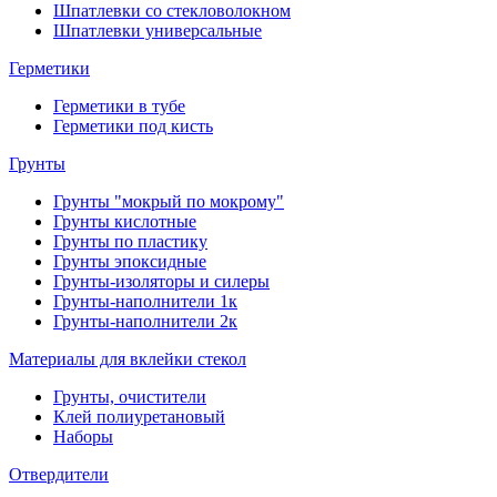
Шпатлевки со стекловолокном
Шпатлевки универсальные
Герметики
Герметики в тубе
Герметики под кисть
Грунты
Грунты "мокрый по мокрому"
Грунты кислотные
Грунты по пластику
Грунты эпоксидные
Грунты-изоляторы и силеры
Грунты-наполнители 1к
Грунты-наполнители 2к
Материалы для вклейки стекол
Грунты, очистители
Клей полиуретановый
Наборы
Отвердители