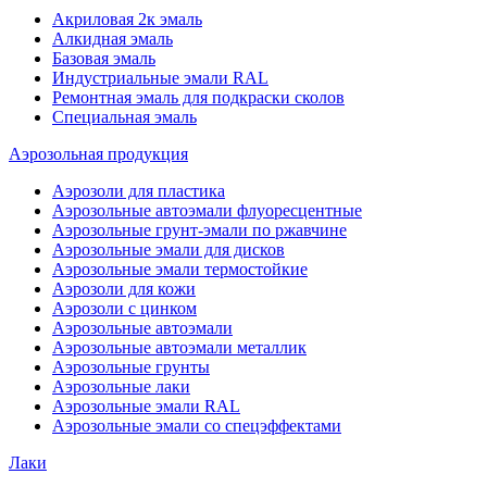
Акриловая 2к эмаль
Алкидная эмаль
Базовая эмаль
Индустриальные эмали RAL
Ремонтная эмаль для подкраски сколов
Специальная эмаль
Аэрозольная продукция
Аэрозоли для пластика
Аэрозольные автоэмали флуоресцентные
Аэрозольные грунт-эмали по ржавчине
Аэрозольные эмали для дисков
Аэрозольные эмали термостойкие
Аэрозоли для кожи
Аэрозоли с цинком
Аэрозольные автоэмали
Аэрозольные автоэмали металлик
Аэрозольные грунты
Аэрозольные лаки
Аэрозольные эмали RAL
Аэрозольные эмали со спецэффектами
Лаки