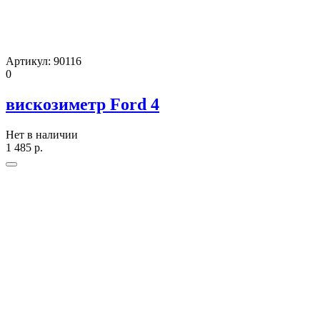
Артикул:
90116
0
вискозиметр Ford 4
Нет в наличии
1 485
р.