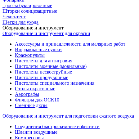
Троссы буксировочные
Шторки солнцезащитные
Чехол-тент
Щетки для ухода
Оборудование и инструмент
Оборудование и инструмент для окраски
Аксессуары и принадлежности для малярных работ
Инфракрасные сушки
Краскопульты
Пистолеты для антигравия
Пистолеты моечные (мовильные)
Пистолеты пескоструйные
Пистолеты продувочные
Пистолеты специального назначения
Столы окрасочные
Аэрографы
Фильтры для ОСК10
Сменные дюзы
Оборудование и инструмент для подготовки сжатого воздуха
Соединения быстросъёмные и фитинги
Шланги воздушные
Компрессоры