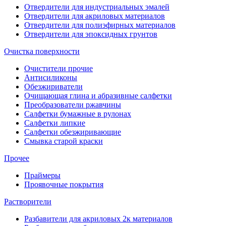
Отвердители для индустриальных эмалей
Отвердители для акриловых материалов
Отвердители для полиэфирных материалов
Отвердители для эпоксидных грунтов
Очистка поверхности
Очистители прочие
Антисиликоны
Обезжириватели
Очищающая глина и абразивные салфетки
Преобразователи ржавчины
Салфетки бумажные в рулонах
Салфетки липкие
Салфетки обезжиривающие
Смывка старой краски
Прочее
Праймеры
Проявочные покрытия
Растворители
Разбавители для акриловых 2к материалов