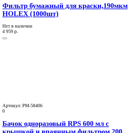
Фильтр бумажный для краски,190мкм
HOLEX (1000шт)
Нет в наличии
4 959
р.
Артикул:
РМ-58406
0
Бачок одноразовый RPS 600 мл с
крышкой и впаянным фильтром 200