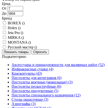
Цена
От
До
Бренд
BOREX (
)
Holex (
)
Jeta Pro (
)
MIRKA (
)
MONTANA (
)
Русский мастер (
)
Показать товары
Сбросить
Подкатегории:
Аксессуары и принадлежности для малярных работ
(52)
Инфракрасные сушки
(4)
Краскопульты
(43)
Пистолеты для антигравия
(6)
Пистолеты моечные (мовильные)
(3)
Пистолеты пескоструйные
(6)
Пистолеты продувочные
(5)
Пистолеты специального назначения
(12)
Столы окрасочные
(3)
Аэрографы
(3)