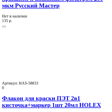
мкм Русский Мастер
Нет в наличии
135
р.
Артикул:
HAS-58833
0
Флакон для краски ПЭТ 2в1
кисточка+маркер 1шт 20мл HOLEX