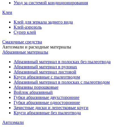
Уход за системой кондиционирования
Клеи
Клей для зеркала заднего вида
Клей-аэрозоль
Супер клей
Смазочные средства
Автоэмали и расходные материалы
Абразивные материалы
Абразивный материал в полосках без пылеотвода
Абразивный материал в рулонах
Абразивный материал листовой
Круги абразивные с пылеотводом
Абразивный материал в полосках с пылеотводом
Абразивы порошковые
Войлок абразивный
Губки абразивные двухсторонние
Губки абразивные односторонние
Зачистные диски и лепестковые круги
Круги абразивные без пылеотвода
Автоэмали