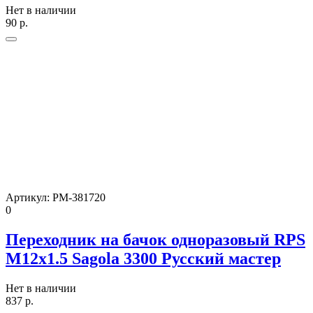
Нет в наличии
90
р.
Артикул:
РМ-381720
0
Переходник на бачок одноразовый RPS
М12х1.5 Sagola 3300 Русский мастер
Нет в наличии
837
р.