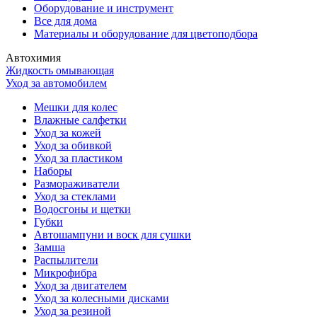
Оборудование и инструмент
Все для дома
Материалы и оборудование для цветоподбора
Автохимия
Жидкость омывающая
Уход за автомобилем
Мешки для колес
Влажные салфетки
Уход за кожей
Уход за обивкой
Уход за пластиком
Наборы
Размораживатели
Уход за стеклами
Водосгоны и щетки
Губки
Автошампуни и воск для сушки
Замша
Распылители
Микрофибра
Уход за двигателем
Уход за колесными дисками
Уход за резиной