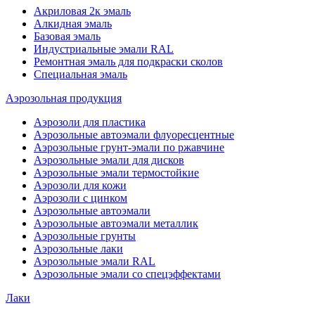
Акриловая 2к эмаль
Алкидная эмаль
Базовая эмаль
Индустриальные эмали RAL
Ремонтная эмаль для подкраски сколов
Специальная эмаль
Аэрозольная продукция
Аэрозоли для пластика
Аэрозольные автоэмали флуоресцентные
Аэрозольные грунт-эмали по ржавчине
Аэрозольные эмали для дисков
Аэрозольные эмали термостойкие
Аэрозоли для кожи
Аэрозоли с цинком
Аэрозольные автоэмали
Аэрозольные автоэмали металлик
Аэрозольные грунты
Аэрозольные лаки
Аэрозольные эмали RAL
Аэрозольные эмали со спецэффектами
Лаки