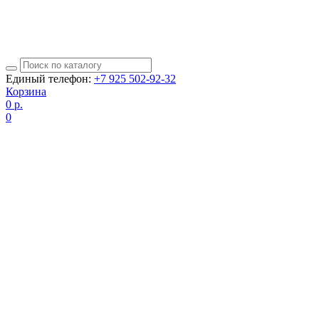
Единый телефон:
+7 925 502-92-32
Корзина
0
р.
0