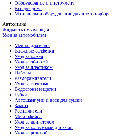
Оборудование и инструмент
Все для дома
Материалы и оборудование для цветоподбора
Автохимия
Жидкость омывающая
Уход за автомобилем
Мешки для колес
Влажные салфетки
Уход за кожей
Уход за обивкой
Уход за пластиком
Наборы
Размораживатели
Уход за стеклами
Водосгоны и щетки
Губки
Автошампуни и воск для сушки
Замша
Распылители
Микрофибра
Уход за двигателем
Уход за колесными дисками
Уход за резиной