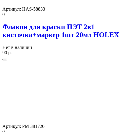
Артикул:
HAS-58833
0
Флакон для краски ПЭТ 2в1
кисточка+маркер 1шт 20мл HOLEX
Нет в наличии
90
р.
Артикул:
РМ-381720
0