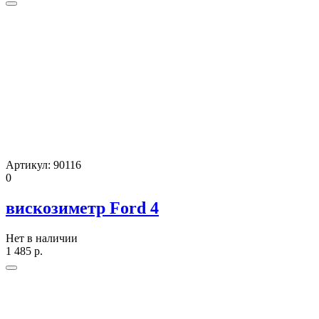
Артикул:
90116
0
вискозиметр Ford 4
Нет в наличии
1 485
р.