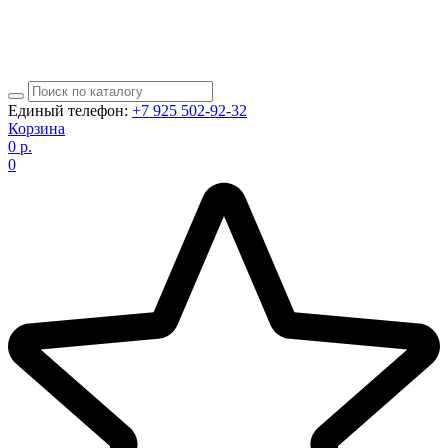
Единый телефон:
+7 925 502-92-32
Корзина
0
р.
0