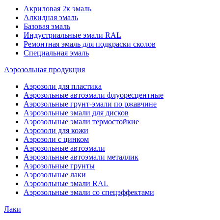
Акриловая 2к эмаль
Алкидная эмаль
Базовая эмаль
Индустриальные эмали RAL
Ремонтная эмаль для подкраски сколов
Специальная эмаль
Аэрозольная продукция
Аэрозоли для пластика
Аэрозольные автоэмали флуоресцентные
Аэрозольные грунт-эмали по ржавчине
Аэрозольные эмали для дисков
Аэрозольные эмали термостойкие
Аэрозоли для кожи
Аэрозоли с цинком
Аэрозольные автоэмали
Аэрозольные автоэмали металлик
Аэрозольные грунты
Аэрозольные лаки
Аэрозольные эмали RAL
Аэрозольные эмали со спецэффектами
Лаки