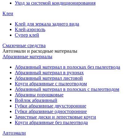
Уход за системой кондиционирования
Клеи
Клей для зеркала заднего вида
Клей-аэрозоль
Супер клей
Смазочные средства
Автоэмали и расходные материалы
Абразивные материалы
Абразивный материал в полосках без пылеотвода
Абразивный материал в рулонах
Абразивный материал листовой
Круги абразивные с пылеотводом
Абразивный материал в полосках с пылеотводом
Абразивы порошковые
Войлок абразивный
Губки абразивные двухсторонние
Губки абразивные односторонние
Зачистные диски и лепестковые круги
Круги абразивные без пылеотвода
Автоэмали