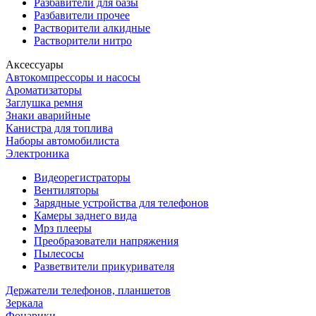
Разбавители для базы
Разбавители прочее
Растворители алкидные
Растворители нитро
Аксессуары
Автокомпрессоры и насосы
Ароматизаторы
Заглушка ремня
Знаки аварийные
Канистра для топлива
Наборы автомобилиста
Электроника
Видеорегистраторы
Вентиляторы
Зарядные устройства для телефонов
Камеры заднего вида
Мрз плееры
Преобразователи напряжения
Пылесосы
Разветвители прикуривателя
Держатели телефонов, планшетов
Зеркала
Фонарики