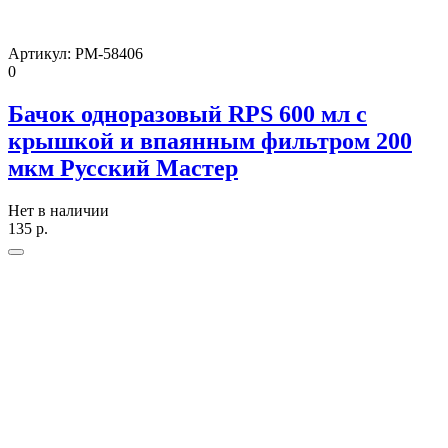
Артикул:
РМ-58406
0
Бачок одноразовый RPS 600 мл с
крышкой и впаянным фильтром 200
мкм Русский Мастер
Нет в наличии
135
р.