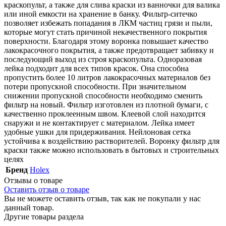
краскопульт, а также для слива краски из ванночки для валика
или иной емкости на хранение в банку. Фильтр-ситечко
позволяет избежать попадания в ЛКМ частиц грязи и пыли,
которые могут стать причиной некачественного покрытия
поверхности. Благодаря этому воронка повышает качество
лакокрасочного покрытия, а также предотвращает забивку и
последующий выход из строя краскопульта. Одноразовая
лейка подходит для всех типов красок. Она способна
пропустить более 10 литров лакокрасочных материалов без
потери пропускной способности. При значительном
снижении пропускной способности необходимо сменить
фильтр на новый. Фильтр изготовлен из плотной бумаги, с
качественно проклеенным швом. Клеевой слой находится
снаружи и не контактирует с материалом. Лейка имеет
удобные ушки для придерживания. Нейлоновая сетка
устойчива к воздействию растворителей. Воронку фильтр для
краски также можно использовать в бытовых и строительных
целях
Бренд
Holex
Отзывы о товаре
Оставить отзыв о товаре
Вы не можете оставить отзыв, так как не покупали у нас
данный товар.
Другие товары раздела