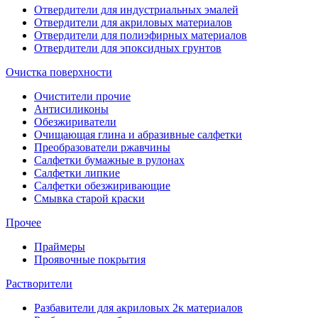
Отвердители для индустриальных эмалей
Отвердители для акриловых материалов
Отвердители для полиэфирных материалов
Отвердители для эпоксидных грунтов
Очистка поверхности
Очистители прочие
Антисиликоны
Обезжириватели
Очищающая глина и абразивные салфетки
Преобразователи ржавчины
Салфетки бумажные в рулонах
Салфетки липкие
Салфетки обезжиривающие
Смывка старой краски
Прочее
Праймеры
Проявочные покрытия
Растворители
Разбавители для акриловых 2к материалов