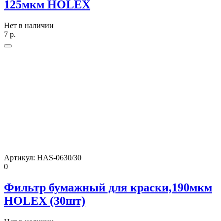
125мкм HOLEX
Нет в наличии
7
р.
Артикул:
HAS-0630/30
0
Фильтр бумажный для краски,190мкм
HOLEX (30шт)