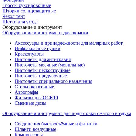
Троссы буксировочные
Шторки солнцезащитные
Чехол-тент
Щетки для ухода
Оборудование и инструмент
Оборудование и инструмент для окраски
Аксессуары и принадлежности для малярных работ
Инфракрасные сушки
Краскопульты
Пистолеты для антигравия
Пистолеты моечные (мовильные)
Пистолеты пескоструйные
Пистолеты продувочные
Пистолеты специального назначения
Столы окрасочные
Аэрографы
Фильтры для ОСК10
Сменные дюзы
Оборудование и инструмент для подготовки сжатого воздуха
Соединения быстросъёмные и фитинги
Шланги воздушные
Компрессоры