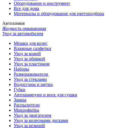
Оборудование и инструмент
Все для дома
Материалы и оборудование для цветоподбора
Автохимия
Жидкость омывающая
Уход за автомобилем
Мешки для колес
Влажные салфетки
Уход за кожей
Уход за обивкой
Уход за пластиком
Наборы
Размораживатели
Уход за стеклами
Водосгоны и щетки
Губки
Автошампуни и воск для сушки
Замша
Распылители
Микрофибра
Уход за двигателем
Уход за колесными дисками
Уход за резиной