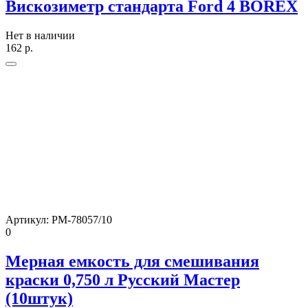
Вискозиметр стандарта Ford 4 BOREX
Нет в наличии
162
р.
Артикул:
РМ-78057/10
0
Мерная емкость для смешивания
краски 0,750 л Русский Мастер
(10штук)