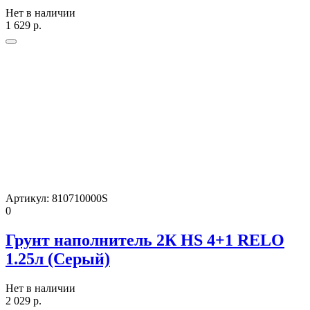
Нет в наличии
1 629
р.
Артикул:
810710000S
0
Грунт наполнитель 2К HS 4+1 RELO
1.25л (Серый)
Нет в наличии
2 029
р.