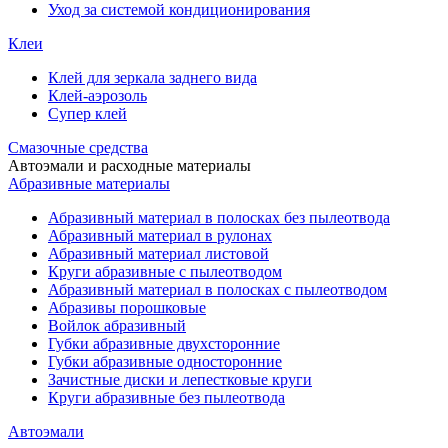
Уход за системой кондиционирования
Клеи
Клей для зеркала заднего вида
Клей-аэрозоль
Супер клей
Смазочные средства
Автоэмали и расходные материалы
Абразивные материалы
Абразивный материал в полосках без пылеотвода
Абразивный материал в рулонах
Абразивный материал листовой
Круги абразивные с пылеотводом
Абразивный материал в полосках с пылеотводом
Абразивы порошковые
Войлок абразивный
Губки абразивные двухсторонние
Губки абразивные односторонние
Зачистные диски и лепестковые круги
Круги абразивные без пылеотвода
Автоэмали