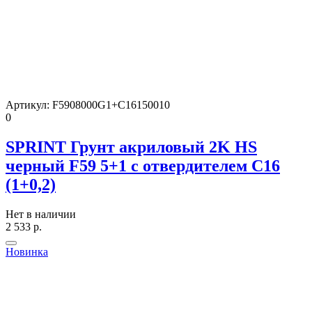
Артикул:
F5908000G1+C16150010
0
SPRINT Грунт акриловый 2K HS
черный F59 5+1 с отвердителем C16
(1+0,2)
Нет в наличии
2 533
р.
Новинка