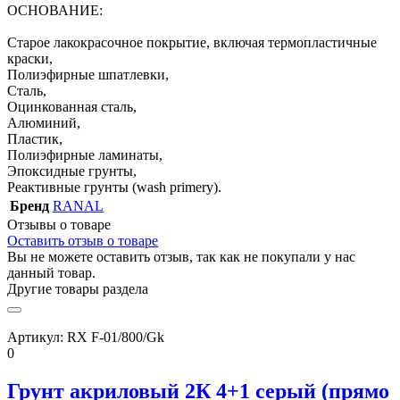
ОСНОВАНИЕ:
Старое лакокрасочное покрытие, включая термопластичные
краски,
Полиэфирные шпатлевки,
Сталь,
Оцинкованная сталь,
Алюминий,
Пластик,
Полиэфирные ламинаты,
Эпоксидные грунты,
Реактивные грунты (wash primery).
Бренд
RANAL
Отзывы о товаре
Оставить отзыв о товаре
Вы не можете оставить отзыв, так как не покупали у нас
данный товар.
Другие товары раздела
Артикул:
RX F-01/800/Gk
0
Грунт акриловый 2К 4+1 серый (прямо