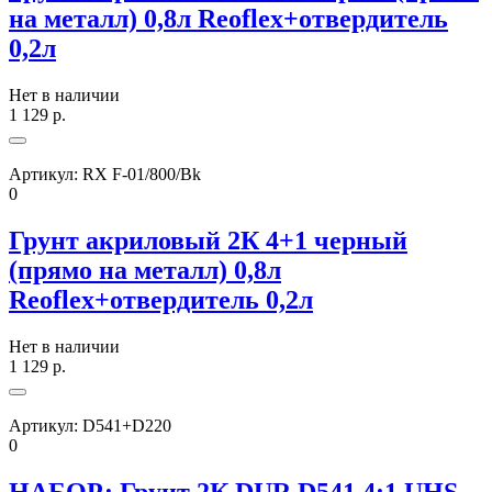
на металл) 0,8л Reoflex+отвердитель
0,2л
Нет в наличии
1 129
р.
Артикул:
RX F-01/800/Bk
0
Грунт акриловый 2К 4+1 черный
(прямо на металл) 0,8л
Reoflex+отвердитель 0,2л
Нет в наличии
1 129
р.
Артикул:
D541+D220
0
НАБОР: Грунт 2К DUR D541 4:1 UHS