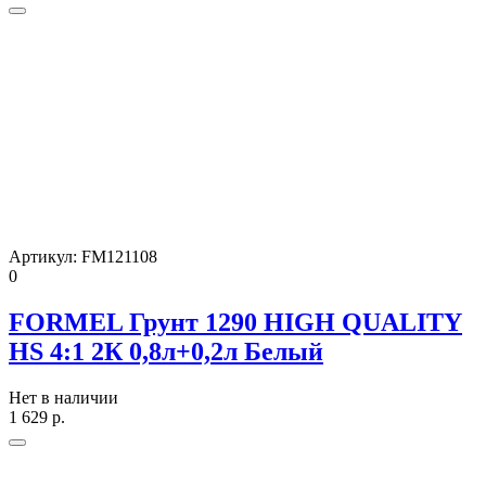
Артикул:
FM121108
0
FORMEL Грунт 1290 HIGH QUALITY
HS 4:1 2К 0,8л+0,2л Белый
Нет в наличии
1 629
р.