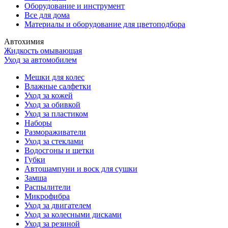
Оборудование и инструмент
Все для дома
Материалы и оборудование для цветоподбора
Автохимия
Жидкость омывающая
Уход за автомобилем
Мешки для колес
Влажные салфетки
Уход за кожей
Уход за обивкой
Уход за пластиком
Наборы
Размораживатели
Уход за стеклами
Водосгоны и щетки
Губки
Автошампуни и воск для сушки
Замша
Распылители
Микрофибра
Уход за двигателем
Уход за колесными дисками
Уход за резиной