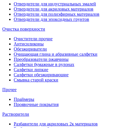
Отвердители для индустриальных эмалей
Отвердители для акриловых материалов
Отвердители для полиэфирных материалов
Отвердители для эпоксидных грунтов
Очистка поверхности
Очистители прочие
Антисиликоны
Обезжириватели
Очищающая глина и абразивные салфетки
Преобразователи ржавчины
Салфетки бумажные в рулонах
Салфетки липкие
Салфетки обезжиривающие
Смывка старой краски
Прочее
Праймеры
Проявочные покрытия
Растворители
Разбавители для акриловых 2к материалов