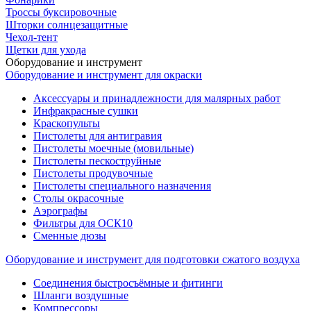
Троссы буксировочные
Шторки солнцезащитные
Чехол-тент
Щетки для ухода
Оборудование и инструмент
Оборудование и инструмент для окраски
Аксессуары и принадлежности для малярных работ
Инфракрасные сушки
Краскопульты
Пистолеты для антигравия
Пистолеты моечные (мовильные)
Пистолеты пескоструйные
Пистолеты продувочные
Пистолеты специального назначения
Столы окрасочные
Аэрографы
Фильтры для ОСК10
Сменные дюзы
Оборудование и инструмент для подготовки сжатого воздуха
Соединения быстросъёмные и фитинги
Шланги воздушные
Компрессоры