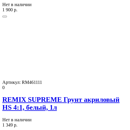
Нет в наличии
1 900
р.
Артикул:
RM461111
0
REMIX SUPREME Грунт акриловый
HS 4:1, белый, 1л
Нет в наличии
1 349
р.