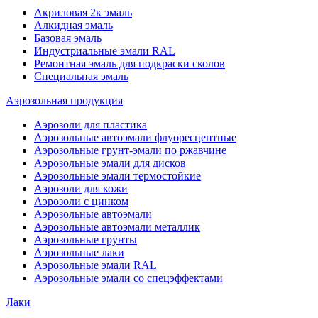
Акриловая 2к эмаль
Алкидная эмаль
Базовая эмаль
Индустриальные эмали RAL
Ремонтная эмаль для подкраски сколов
Специальная эмаль
Аэрозольная продукция
Аэрозоли для пластика
Аэрозольные автоэмали флуоресцентные
Аэрозольные грунт-эмали по ржавчине
Аэрозольные эмали для дисков
Аэрозольные эмали термостойкие
Аэрозоли для кожи
Аэрозоли с цинком
Аэрозольные автоэмали
Аэрозольные автоэмали металлик
Аэрозольные грунты
Аэрозольные лаки
Аэрозольные эмали RAL
Аэрозольные эмали со спецэффектами
Лаки