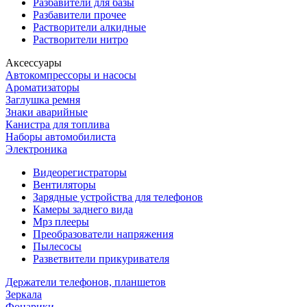
Разбавители для базы
Разбавители прочее
Растворители алкидные
Растворители нитро
Аксессуары
Автокомпрессоры и насосы
Ароматизаторы
Заглушка ремня
Знаки аварийные
Канистра для топлива
Наборы автомобилиста
Электроника
Видеорегистраторы
Вентиляторы
Зарядные устройства для телефонов
Камеры заднего вида
Мрз плееры
Преобразователи напряжения
Пылесосы
Разветвители прикуривателя
Держатели телефонов, планшетов
Зеркала
Фонарики