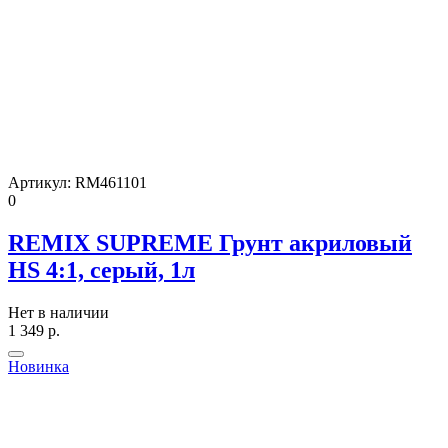
Артикул:
RM461101
0
REMIX SUPREME Грунт акриловый
HS 4:1, серый, 1л
Нет в наличии
1 349
р.
Новинка