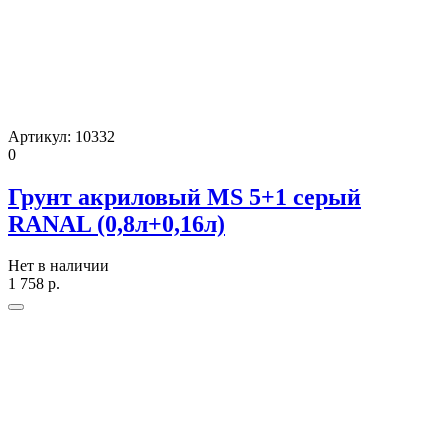
Артикул:
10332
0
Грунт акриловый MS 5+1 серый
RANAL (0,8л+0,16л)
Нет в наличии
1 758
р.