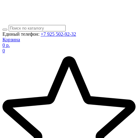
Единый телефон:
+7 925 502-92-32
Корзина
0
р.
0