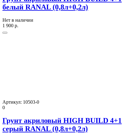
белый RANAL (0,8л+0,2л)
Нет в наличии
1 900
р.
Артикул:
10503-0
0
Грунт акриловый HIGH BUILD 4+1
серый RANAL (0,8л+0,2л)