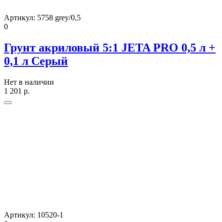
Артикул:
5758 grey/0,5
0
Грунт акриловый 5:1 JETA PRO 0,5 л +
0,1 л Серый
Нет в наличии
1 201
р.
Артикул:
10520-1