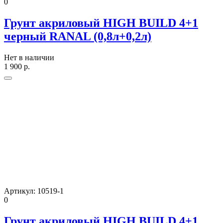
0
Грунт акриловый HIGH BUILD 4+1
черный RANAL (0,8л+0,2л)
Нет в наличии
1 900
р.
Артикул:
10519-1
0
Грунт акриловый HIGH BUILD 4+1