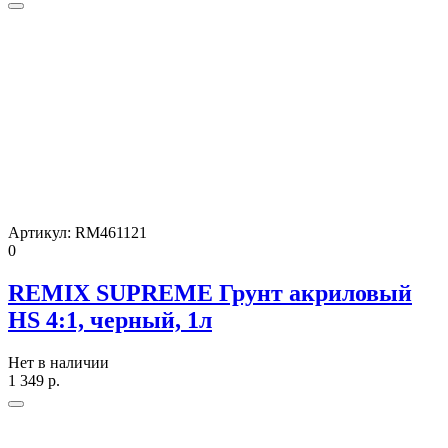
Артикул:
RM461121
0
REMIX SUPREME Грунт акриловый
HS 4:1, черный, 1л
Нет в наличии
1 349
р.