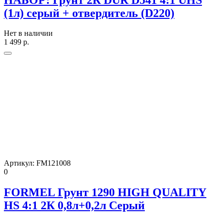
(1л) серый + отвердитель (D220)
Нет в наличии
1 499
р.
Артикул:
FM121008
0
FORMEL Грунт 1290 HIGH QUALITY
HS 4:1 2К 0,8л+0,2л Серый