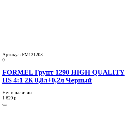
Артикул:
FM121208
0
FORMEL Грунт 1290 HIGH QUALITY
HS 4:1 2К 0,8л+0,2л Черный
Нет в наличии
1 629
р.