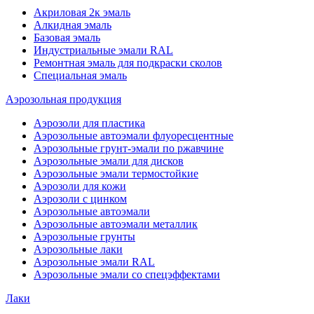
Акриловая 2к эмаль
Алкидная эмаль
Базовая эмаль
Индустриальные эмали RAL
Ремонтная эмаль для подкраски сколов
Специальная эмаль
Аэрозольная продукция
Аэрозоли для пластика
Аэрозольные автоэмали флуоресцентные
Аэрозольные грунт-эмали по ржавчине
Аэрозольные эмали для дисков
Аэрозольные эмали термостойкие
Аэрозоли для кожи
Аэрозоли с цинком
Аэрозольные автоэмали
Аэрозольные автоэмали металлик
Аэрозольные грунты
Аэрозольные лаки
Аэрозольные эмали RAL
Аэрозольные эмали со спецэффектами
Лаки