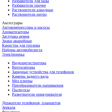
Разбавители для базы
Разбавители прочее
Растворители алкидные
Растворители нитро
Аксессуары
Автокомпрессоры и насосы
Ароматизаторы
Заглушка ремня
Знаки аварийные
Канистра для топлива
Наборы автомобилиста
Электроника
Видеорегистраторы
Вентиляторы
Зарядные устройства для телефонов
Камеры заднего вида
Мрз плееры
Преобразователи напряжения
Пылесосы
Разветвители прикуривателя
Держатели телефонов, планшетов
Зеркала
Фонарики