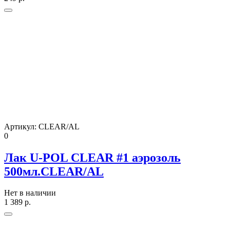
Артикул:
CLEAR/AL
0
Лак U-POL CLEAR #1 аэрозоль
500мл.CLEAR/AL
Нет в наличии
1 389
р.