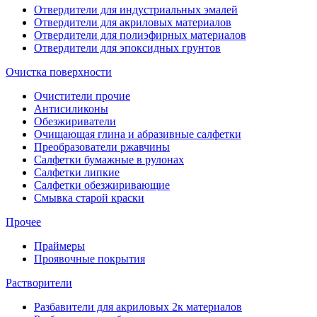
Отвердители для индустриальных эмалей
Отвердители для акриловых материалов
Отвердители для полиэфирных материалов
Отвердители для эпоксидных грунтов
Очистка поверхности
Очистители прочие
Антисиликоны
Обезжириватели
Очищающая глина и абразивные салфетки
Преобразователи ржавчины
Салфетки бумажные в рулонах
Салфетки липкие
Салфетки обезжиривающие
Смывка старой краски
Прочее
Праймеры
Проявочные покрытия
Растворители
Разбавители для акриловых 2к материалов