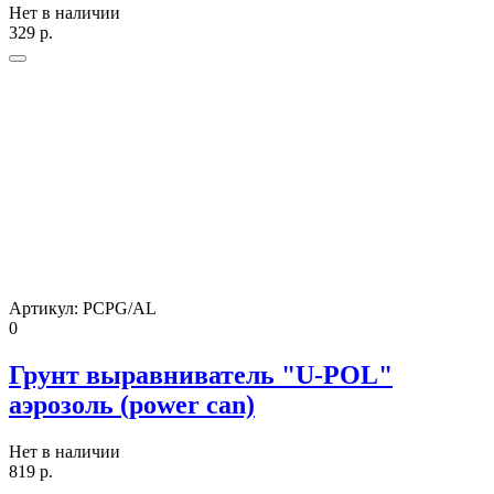
Нет в наличии
329
р.
Артикул:
PCPG/AL
0
Грунт выравниватель "U-POL"
аэрозоль (power can)
Нет в наличии
819
р.