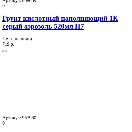
Артикул:
958659
0
Грунт кислотный наполняющий 1К
серый аэрозоль 520мл H7
Нет в наличии
719
р.
Артикул:
957980
0