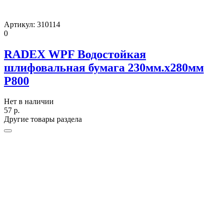
Артикул:
310114
0
RADEX WPF Водостойкая
шлифовальная бумага 230мм.х280мм
Р800
Нет в наличии
57
р.
Другие товары раздела