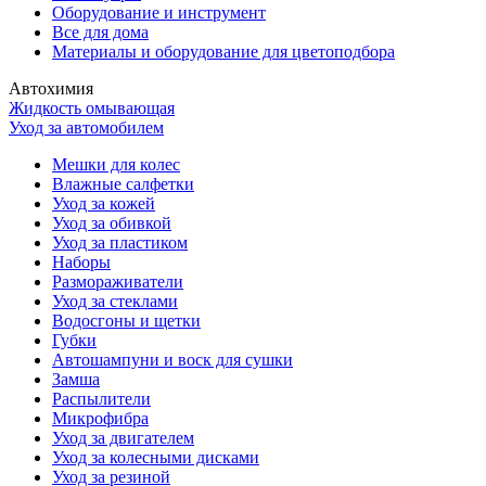
Оборудование и инструмент
Все для дома
Материалы и оборудование для цветоподбора
Автохимия
Жидкость омывающая
Уход за автомобилем
Мешки для колес
Влажные салфетки
Уход за кожей
Уход за обивкой
Уход за пластиком
Наборы
Размораживатели
Уход за стеклами
Водосгоны и щетки
Губки
Автошампуни и воск для сушки
Замша
Распылители
Микрофибра
Уход за двигателем
Уход за колесными дисками
Уход за резиной