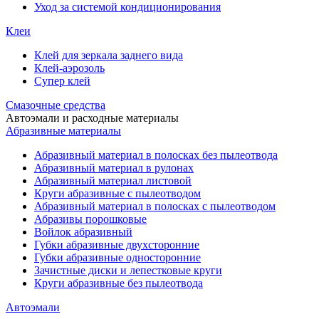
Уход за системой кондиционирования
Клеи
Клей для зеркала заднего вида
Клей-аэрозоль
Супер клей
Смазочные средства
Автоэмали и расходные материалы
Абразивные материалы
Абразивный материал в полосках без пылеотвода
Абразивный материал в рулонах
Абразивный материал листовой
Круги абразивные с пылеотводом
Абразивный материал в полосках с пылеотводом
Абразивы порошковые
Войлок абразивный
Губки абразивные двухсторонние
Губки абразивные односторонние
Зачистные диски и лепестковые круги
Круги абразивные без пылеотвода
Автоэмали