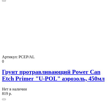
Артикул:
PCEP/AL
0
Грунт протравливающий Power Can
Etch Primer "U-POL" аэрозоль, 450мл
Нет в наличии
819
р.