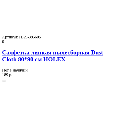
Артикул:
HAS-385605
0
Салфетка липкая пылесборная Dust
Cloth 80*90 см HOLEX
Нет в наличии
189
р.