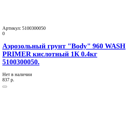
Артикул:
5100300050
0
Аэрозольный грунт "Body" 960 WASH
PRIMER кислотный 1К 0.4кг
5100300050.
Нет в наличии
837
р.