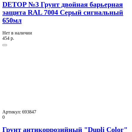
DETOP №3 Грунт двойная барьерная
защита RAL 7004 Серый сигнальный
650мл
Нет в наличии
454
р.
Артикул:
693847
0
Грунт антикоррозийный "Dupli Color"