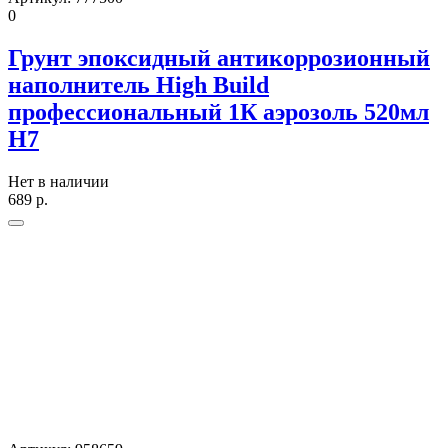
0
Грунт эпоксидный антикоррозионный
наполнитель High Build
профессиональный 1К аэрозоль 520мл
H7
Нет в наличии
689
р.