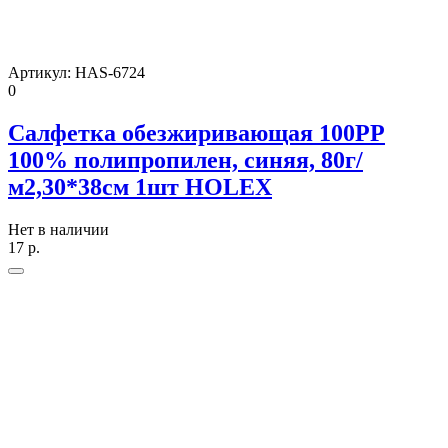
Артикул:
HAS-6724
0
Салфетка обезжиривающая 100PP
100% полипропилен, синяя, 80г/
м2,30*38см 1шт HOLEX
Нет в наличии
17
р.