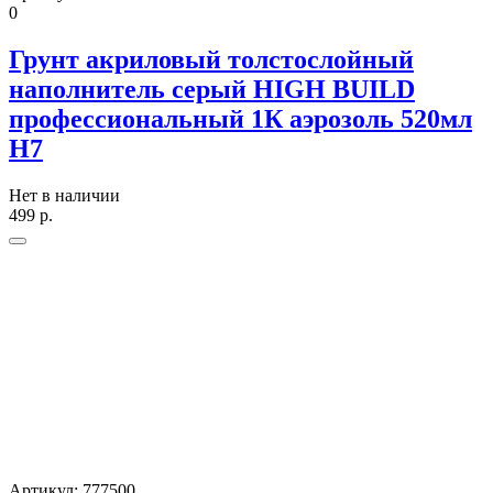
0
Грунт акриловый толстослойный
наполнитель серый HIGH BUILD
профессиональный 1К аэрозоль 520мл
H7
Нет в наличии
499
р.
Артикул:
777500