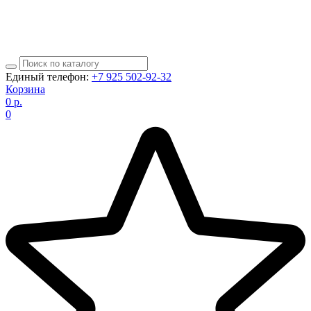
Единый телефон:
+7 925 502-92-32
Корзина
0
р.
0