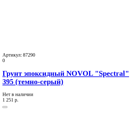
Артикул:
87290
0
Грунт эпоксидный NOVOL "Spectral"
395 (темно-серый)
Нет в наличии
1 251
р.