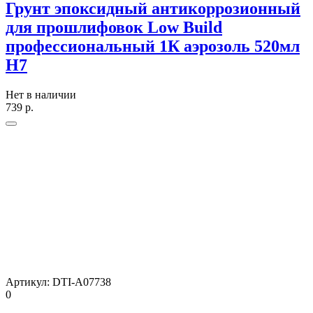
Грунт эпоксидный антикоррозионный
для прошлифовок Low Build
профессиональный 1К аэрозоль 520мл
H7
Нет в наличии
739
р.
Артикул:
DTI-A07738
0