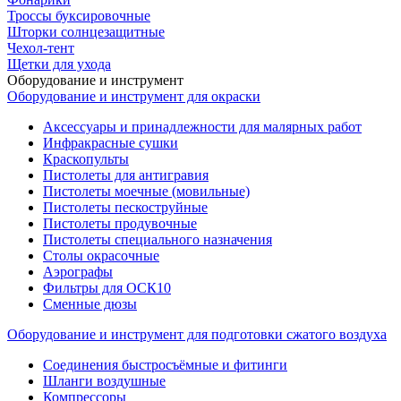
Троссы буксировочные
Шторки солнцезащитные
Чехол-тент
Щетки для ухода
Оборудование и инструмент
Оборудование и инструмент для окраски
Аксессуары и принадлежности для малярных работ
Инфракрасные сушки
Краскопульты
Пистолеты для антигравия
Пистолеты моечные (мовильные)
Пистолеты пескоструйные
Пистолеты продувочные
Пистолеты специального назначения
Столы окрасочные
Аэрографы
Фильтры для ОСК10
Сменные дюзы
Оборудование и инструмент для подготовки сжатого воздуха
Соединения быстросъёмные и фитинги
Шланги воздушные
Компрессоры