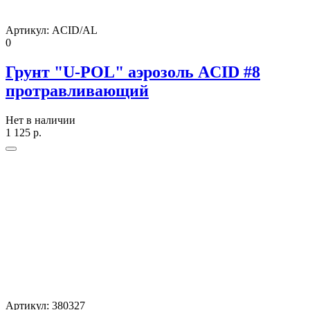
Артикул:
ACID/AL
0
Грунт "U-POL" аэрозоль ACID #8
протравливающий
Нет в наличии
1 125
р.
Артикул:
380327