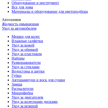
Оборудование и инструмент
Все для дома
Материалы и оборудование для цветоподбора
Автохимия
Жидкость омывающая
Уход за автомобилем
Мешки для колес
Влажные салфетки
Уход за кожей
Уход за обивкой
Уход за пластиком
Наборы
Размораживатели
Уход за стеклами
Водосгоны и щетки
Губки
Автошампуни и воск для сушки
Замша
Распылители
Микрофибра
Уход за двигателем
Уход за колесными дисками
Уход за резиной