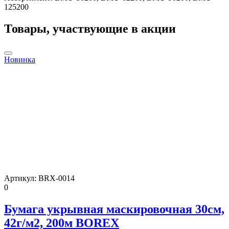
125200
Товары, участвующие в акции
Новинка
Артикул:
BRX-0014
0
Бумага укрывная маскировочная 30см,
42г/м2, 200м BOREX