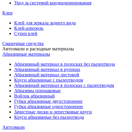
Уход за системой кондиционирования
Клеи
Клей для зеркала заднего вида
Клей-аэрозоль
Супер клей
Смазочные средства
Автоэмали и расходные материалы
Абразивные материалы
Абразивный материал в полосках без пылеотвода
Абразивный материал в рулонах
Абразивный материал листовой
Круги абразивные с пылеотводом
Абразивный материал в полосках с пылеотводом
Абразивы порошковые
Войлок абразивный
Губки абразивные двухсторонние
Губки абразивные односторонние
Зачистные диски и лепестковые круги
Круги абразивные без пылеотвода
Автоэмали