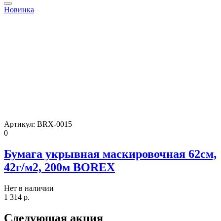
Новинка
Артикул:
BRX-0015
0
Бумага укрывная маскировочная 62см,
42г/м2, 200м BOREX
Нет в наличии
1 314
р.
Следующая акция