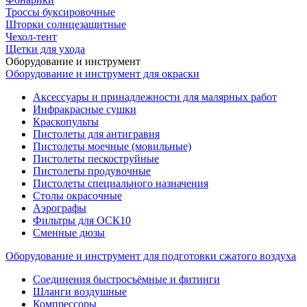
Троссы буксировочные
Шторки солнцезащитные
Чехол-тент
Щетки для ухода
Оборудование и инструмент
Оборудование и инструмент для окраски
Аксессуары и принадлежности для малярных работ
Инфракрасные сушки
Краскопульты
Пистолеты для антигравия
Пистолеты моечные (мовильные)
Пистолеты пескоструйные
Пистолеты продувочные
Пистолеты специального назначения
Столы окрасочные
Аэрографы
Фильтры для ОСК10
Сменные дюзы
Оборудование и инструмент для подготовки сжатого воздуха
Соединения быстросъёмные и фитинги
Шланги воздушные
Компрессоры