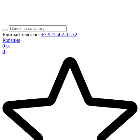
Единый телефон:
+7 925 502-92-32
Корзина
0
р.
0