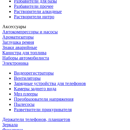
Разбавители для базы
Разбавители прочее
Растворители алкидные
Растворители нитро
Аксессуары
Автокомпрессоры и насосы
Ароматизаторы
Заглушка ремня
Знаки аварийные
Канистра для топлива
Наборы автомобилиста
Электроника
Видеорегистраторы
Вентиляторы
Зарядные устройства для телефонов
Камеры заднего вида
Мрз плееры
Преобразователи напряжения
Пылесосы
Разветвители прикуривателя
Держатели телефонов, планшетов
Зеркала
Фонарики