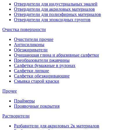
Отвердители для индустриальных эмалей
Отвердители для акриловых материалов
Отвердители для полиэфирных материалов
Отвердители для эпоксидных грунтов
Очистка поверхности
Очистители прочие
Антисиликоны
Обезжириватели
Очищающая глина и абразивные салфетки
Преобразователи ржавчины
Салфетки бумажные в рулонах
Салфетки липкие
Салфетки обезжиривающие
Смывка старой краски
Прочее
Праймеры
Проявочные покрытия
Растворители
Разбавители для акриловых 2к материалов