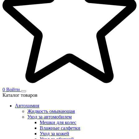
0
Войти
Каталог товаров
Автохимия
Жидкость омывающая
Уход за автомобилем
Мешки для колес
Влажные салфетки
Уход за кожей