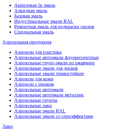
Акриловая 2к эмаль
Алкидная эмаль
Базовая эмаль
Индустриальные эмали RAL
Ремонтная эмаль для подкраски сколов
Специальная эмаль
Аэрозольная продукция
Аэрозоли для пластика
Аэрозольные автоэмали флуоресцентные
Аэрозольные грунт-эмали по ржавчине
Аэрозольные эмали для дисков
Аэрозольные эмали термостойкие
Аэрозоли для кожи
Аэрозоли с цинком
Аэрозольные автоэмали
Аэрозольные автоэмали металлик
Аэрозольные грунты
Аэрозольные лаки
Аэрозольные эмали RAL
Аэрозольные эмали со спецэффектами
Лаки