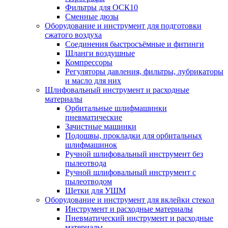
Фильтры для ОСК10
Сменные дюзы
Оборудование и инструмент для подготовки
сжатого воздуха
Соединения быстросъёмные и фитинги
Шланги воздушные
Компрессоры
Регуляторы давления, фильтры, лубрикаторы
и масло для них
Шлифовальный инструмент и расходные
материалы
Орбитальные шлифмашинки
пневматические
Зачистные машинки
Подошвы, прокладки для орбитальных
шлифмашинок
Ручной шлифовальный инструмент без
пылеотвода
Ручной шлифовальный инструмент с
пылеотводом
Щетки для УШМ
Оборудование и инструмент для вклейки стекол
Инструмент и расходные материалы
Пневматический инструмент и расходные
материалы