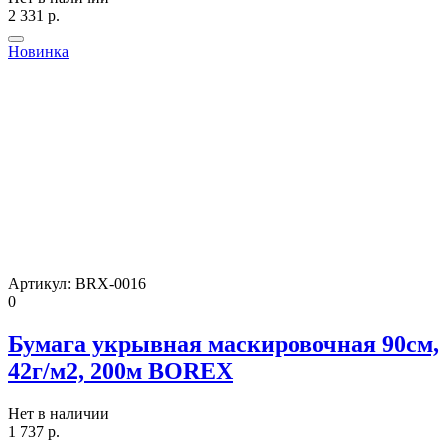
2 331
р.
Новинка
Артикул:
BRX-0016
0
Бумага укрывная маскировочная 90см,
42г/м2, 200м BOREX
Нет в наличии
1 737
р.