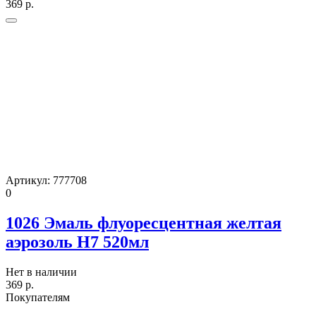
369
р.
Артикул:
777708
0
1026 Эмаль флуоресцентная желтая
аэрозоль H7 520мл
Нет в наличии
369
р.
Покупателям