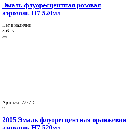
Эмаль флуоресцентная розовая
аэрозоль H7 520мл
Нет в наличии
369
р.
Артикул:
777715
0
2005 Эмаль флуоресцентная оранжевая
аэрозоль H7 520мл