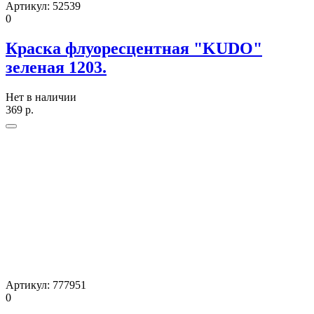
Артикул:
52539
0
Краска флуоресцентная "KUDO"
зеленая 1203.
Нет в наличии
369
р.
Артикул:
777951
0