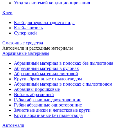
Уход за системой кондиционирования
Клеи
Клей для зеркала заднего вида
Клей-аэрозоль
Супер клей
Смазочные средства
Автоэмали и расходные материалы
Абразивные материалы
Абразивный материал в полосках без пылеотвода
Абразивный материал в рулонах
Абразивный материал листовой
Круги абразивные с пылеотводом
Абразивный материал в полосках с пылеотводом
Абразивы порошковые
Войлок абразивный
Губки абразивные двухсторонние
Губки абразивные односторонние
Зачистные диски и лепестковые круги
Круги абразивные без пылеотвода
Автоэмали