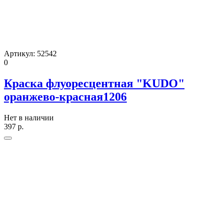
Артикул:
52542
0
Краска флуоресцентная "KUDO"
оранжево-красная1206
Нет в наличии
397
р.