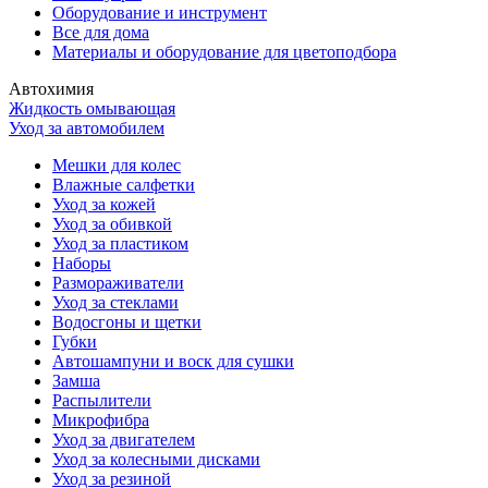
Оборудование и инструмент
Все для дома
Материалы и оборудование для цветоподбора
Автохимия
Жидкость омывающая
Уход за автомобилем
Мешки для колес
Влажные салфетки
Уход за кожей
Уход за обивкой
Уход за пластиком
Наборы
Размораживатели
Уход за стеклами
Водосгоны и щетки
Губки
Автошампуни и воск для сушки
Замша
Распылители
Микрофибра
Уход за двигателем
Уход за колесными дисками
Уход за резиной