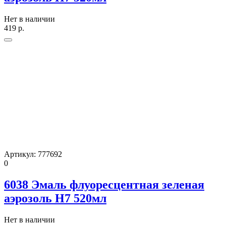
Нет в наличии
419
р.
Артикул:
777692
0
6038 Эмаль флуоресцентная зеленая
аэрозоль H7 520мл
Нет в наличии