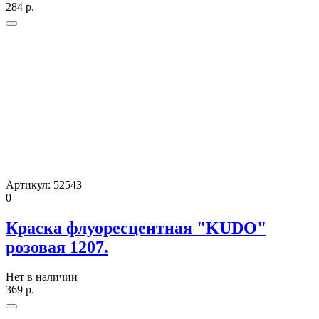
284
р.
Артикул:
52543
0
Краска флуоресцентная "KUDO"
розовая 1207.
Нет в наличии
369
р.