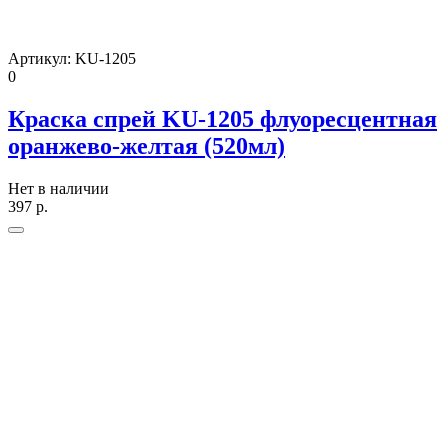
Артикул:
KU-1205
0
Краска спрей KU-1205 флуоресцентная
оранжево-желтая (520мл)
Нет в наличии
397
р.