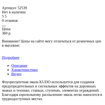
Артикул:
52539
Нет в наличии
5
5
0 отзывов
Цена:
369
р.
Внимание! Цены на сайте могу отличаться от розничных цен
в магазине.
Подробнее
Описание
Характеристики
Видео
Флуоресцентная эмаль KUDO используется для создания
предупредительных и сигнальных эффектов на дорожных
знаках и технике, станках, ступенях, элементах ограждений.
Благодаря аэрозольному распылению эмаль легко наносится в
труднодоступных местах.