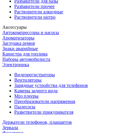
Разбавители для базы
Разбавители прочее
Растворители алкидные
Растворители нитро
Аксессуары
Автокомпрессоры и насосы
Ароматизаторы
Заглушка ремня
Знаки аварийные
Канистра для топлива
Наборы автомобилиста
Электроника
Видеорегистраторы
Вентиляторы
Зарядные устройства для телефонов
Камеры заднего вида
Мрз плееры
Преобразователи напряжения
Пылесосы
Разветвители прикуривателя
Держатели телефонов, планшетов
Зеркала
Фонарики