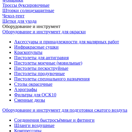
Троссы буксировочные
Шторки солнцезащитные
Чехол-тент
Щетки для ухода
Оборудование и инструмент
Оборудование и инструмент для окраски
Аксессуары и принадлежности для малярных работ
Инфракрасные сушки
Краскопульты
Пистолеты для антигравия
Пистолеты моечные (мовильные)
Пистолеты пескоструйные
Пистолеты продувочные
Пистолеты специального назначения
Столы окрасочные
Аэрографы
Фильтры для ОСК10
Сменные дюзы
Оборудование и инструмент для подготовки сжатого воздуха
Соединения быстросъёмные и фитинги
Шланги воздушные
Компрессоры