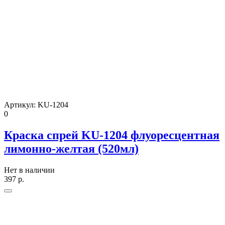
Артикул:
KU-1204
0
Краска спрей KU-1204 флуоресцентная
лимонно-желтая (520мл)
Нет в наличии
397
р.