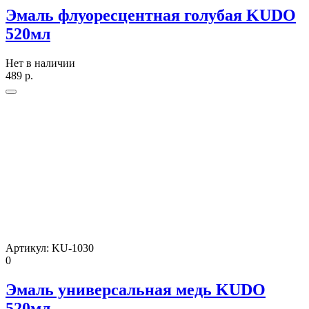
Эмаль флуоресцентная голубая KUDO
520мл
Нет в наличии
489
р.
Артикул:
KU-1030
0
Эмаль универсальная медь KUDO
520мл.