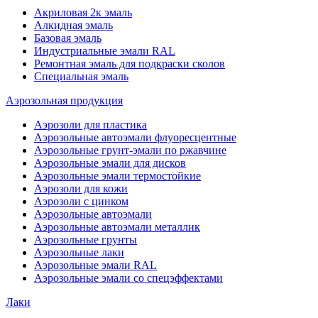
Акриловая 2к эмаль
Алкидная эмаль
Базовая эмаль
Индустриальные эмали RAL
Ремонтная эмаль для подкраски сколов
Специальная эмаль
Аэрозольная продукция
Аэрозоли для пластика
Аэрозольные автоэмали флуоресцентные
Аэрозольные грунт-эмали по ржавчине
Аэрозольные эмали для дисков
Аэрозольные эмали термостойкие
Аэрозоли для кожи
Аэрозоли с цинком
Аэрозольные автоэмали
Аэрозольные автоэмали металлик
Аэрозольные грунты
Аэрозольные лаки
Аэрозольные эмали RAL
Аэрозольные эмали со спецэффектами
Лаки