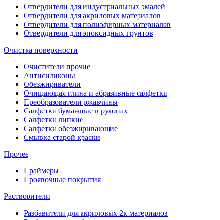
Отвердители для индустриальных эмалей
Отвердители для акриловых материалов
Отвердители для полиэфирных материалов
Отвердители для эпоксидных грунтов
Очистка поверхности
Очистители прочие
Антисиликоны
Обезжириватели
Очищающая глина и абразивные салфетки
Преобразователи ржавчины
Салфетки бумажные в рулонах
Салфетки липкие
Салфетки обезжиривающие
Смывка старой краски
Прочее
Праймеры
Проявочные покрытия
Растворители
Разбавители для акриловых 2к материалов