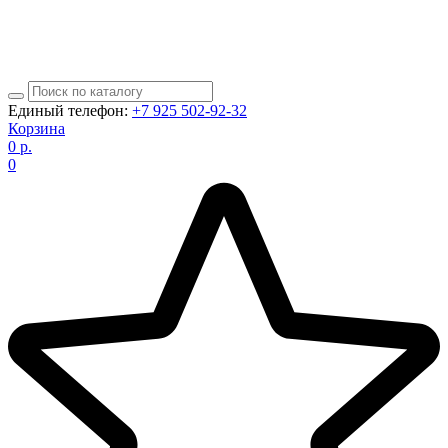
Единый телефон:
+7 925 502-92-32
Корзина
0
р.
0